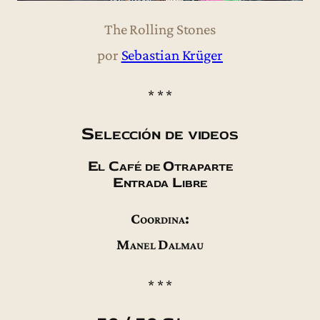
The Rolling Stones
por
Sebastian Krüger
* * *
Selección de videos
El Café de Otraparte
Entrada Libre
Coordina:
Manel Dalmau
* * *