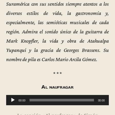
Suramérica con sus sentidos siempre atentos a los
diversos estilos de vida, la gastronomía y,
especialmente, las semióticas musicales de cada
región. Admira el sonido único de la guitarra de
Mark Knopfler, la vida y obra de Atahualpa
Yupanqui y la gracia de Georges Brassens. Su
nombre de pila es Carlos Mario Arcila Gómez.
* * *
Al naufragar
R
00:00
00:00
e