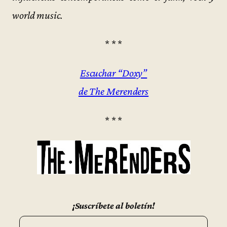
world music.
* * *
Escuchar “Doxy”
de The Merenders
* * *
¡Suscríbete al boletín!