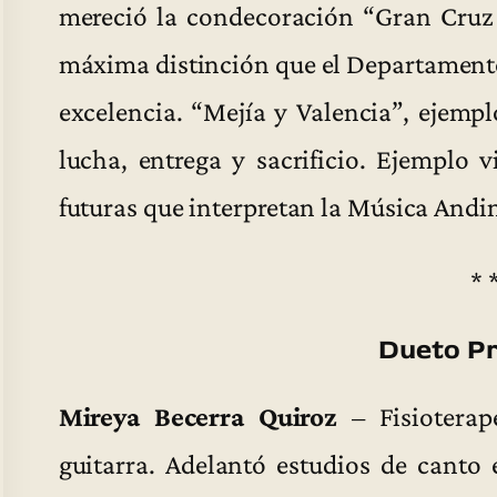
mereció la condecoración “Gran Cruz 
máxima distinción que el Departamento
excelencia. “Mejía y Valencia”, ejempl
lucha, entrega y sacrificio. Ejemplo 
futuras que interpretan la Música And
* 
Dueto P
Mireya Becerra Quiroz
– Fisioterap
guitarra. Adelantó estudios de canto 