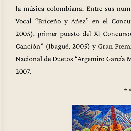
la música colombiana. Entre sus num
Vocal “Briceño y Añez” en el Conc
2005), primer puesto del XI Concurso
Canción” (Ibagué, 2005) y Gran Premi
Nacional de Duetos “Argemiro García 
2007.
* 