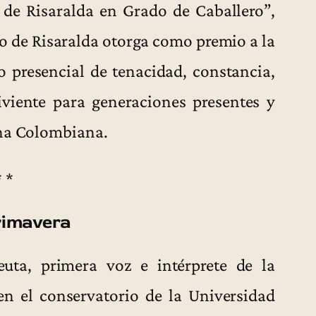
de Risaralda en Grado de Caballero”,
 de Risaralda otorga como premio a la
o presencial de tenacidad, constancia,
viviente para generaciones presentes y
ina Colombiana.
* *
rimavera
euta, primera voz e intérprete de la
en el conservatorio de la Universidad