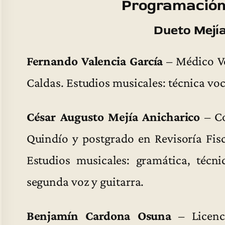
Programación
Dueto Mejía
Fernando Valencia García
– Médico Ve
Caldas. Estudios musicales: técnica voc
César Augusto Mejía Anicharico
– Co
Quindío y postgrado en Revisoría Fisc
Estudios musicales: gramática, técnic
segunda voz y guitarra.
Benjamín Cardona Osuna
– Licenc