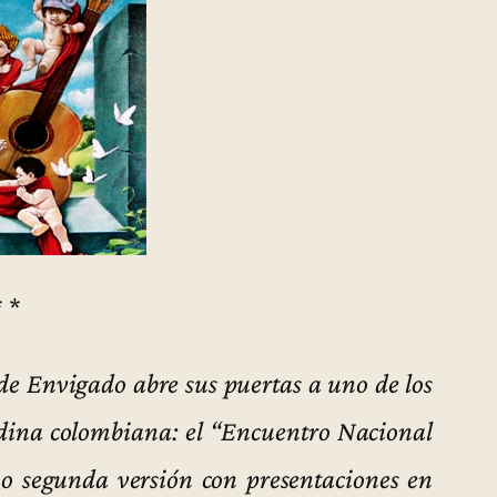
* *
e Envigado abre sus puertas a uno de los
dina colombiana: el “Encuentro Nacional
imo segunda versión con presentaciones en