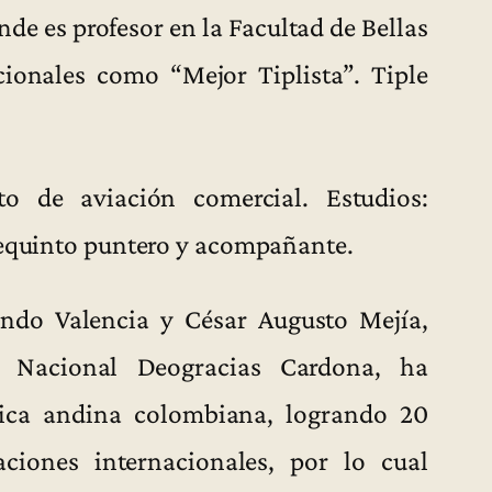
de es profesor en la Facultad de Bellas
ionales como “Mejor Tiplista”. Tiple
to de aviación comercial. Estudios:
Requinto puntero y acompañante.
ndo Valencia y César Augusto Mejía,
o Nacional Deogracias Cardona, ha
ica andina colombiana, logrando 20
aciones internacionales, por lo cual