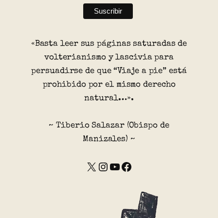
«Basta leer sus páginas saturadas de
volterianismo y lascivia para
persuadirse de que “Viaje a pie” está
prohibido por el mismo derecho
natural…».
~ Tiberio Salazar (Obispo de
Manizales) ~
X
Instagram
YouTube
Facebook