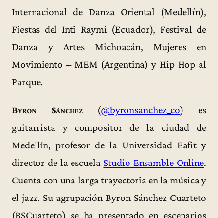
Internacional de Danza Oriental (Medellín),
Fiestas del Inti Raymi (Ecuador), Festival de
Danza y Artes Michoacán, Mujeres en
Movimiento – MEM (Argentina) y Hip Hop al
Parque.
Byron Sánchez
(
@byronsanchez_co
) es
guitarrista y compositor de la ciudad de
Medellín, profesor de la Universidad Eafit y
director de la escuela
Studio Ensamble Online
.
Cuenta con una larga trayectoria en la música y
el jazz. Su agrupación Byron Sánchez Cuarteto
(BSCuarteto) se ha presentado en escenarios