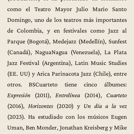
como el Teatro Mayor Julio Mario Santo
Domingo, uno de los teatros más importantes
de Colombia, y en festivales como Jazz al
Parque (Bogotá), Medejazz (Medellín), Sunfest
(Canadá), NaguaNagua (Venezuela), La Plata
Jazz Festival (Argentina), Latin Music Studies
(EE. UU) y Arica Parinacota Jazz (Chile), entre
otros. BSCuarteto tiene cinco álbumes:
Expresión
(2011),
Entrelínea
(2014),
Cuarteto
(2016),
Horizontes
(2020) y
Un día a la vez
(2023). Ha estudiado con los músicos Eugen
Uman, Ben Monder, Jonathan Kreisberg y Mike