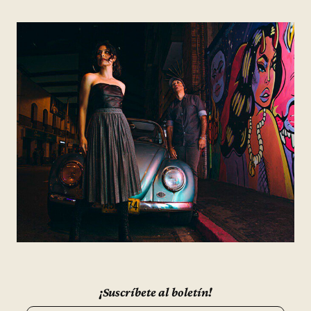
¡Suscríbete al boletín!