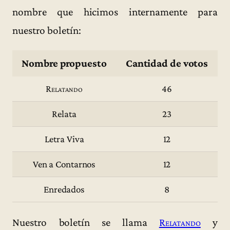
nombre que hicimos internamente para
nuestro boletín:
Nombre propuesto
Cantidad de votos
Relatando
46
Relata
23
Letra Viva
12
Ven a Contarnos
12
Enredados
8
Nuestro boletín se llama
Relatando
y