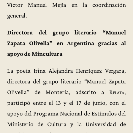
Víctor Manuel Mejía en la coordinación
general.
Directora del grupo literario “Manuel
Zapata Olivella” en Argentina gracias al
apoyo de Mincultura
La poeta Irina Alejandra Henríquez Vergara,
directora del grupo literario “Manuel Zapata
Olivella” de Montería, adscrito a
Relata
,
participó entre el 13 y el 17 de junio, con el
apoyo del Programa Nacional de Estímulos del
Ministerio de Cultura y la Universidad de