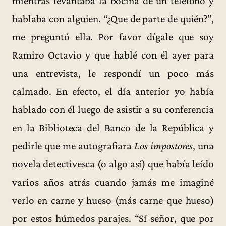
mientras levantaba la bocina de un teléfono y
hablaba con alguien. “¿Que de parte de quién?”,
me preguntó ella. Por favor dígale que soy
Ramiro Octavio y que hablé con él ayer para
una entrevista, le respondí un poco más
calmado. En efecto, el día anterior yo había
hablado con él luego de asistir a su conferencia
en la Biblioteca del Banco de la República y
pedirle que me autografiara
Los impostores
, una
novela detectivesca (o algo así) que había leído
varios años atrás cuando jamás me imaginé
verlo en carne y hueso (más carne que hueso)
por estos húmedos parajes. “Sí señor, que por