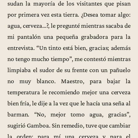
sudan la mayoría de los visitantes que pisan
por primera vez esta tierra. ¿Desea tomar algo:
agua, cerveza…?, le pregunté mientras sacaba de
mi pantalón una pequeña grabadora para la
entrevista. “Un tinto está bien, gracias; además
no tengo mucho tiempo”, me contestó mientras
limpiaba el sudor de su frente con un pañuelo
no muy blanco. Maestro, para bajar la
temperatura le recomiendo mejor una cerveza
bien fría, le dije a la vez que le hacía una seña al
barman. “No, mejor tomo agua, gracias”,
sugirió Gamboa. Sin remedio, tuve que cambiar
la orden: para mí una cerveza y para el