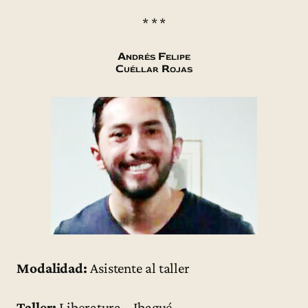
* * *
Andrés Felipe
Cuéllar Rojas
Modalidad:
Asistente al taller
Taller:
Liberatura – Ibagué