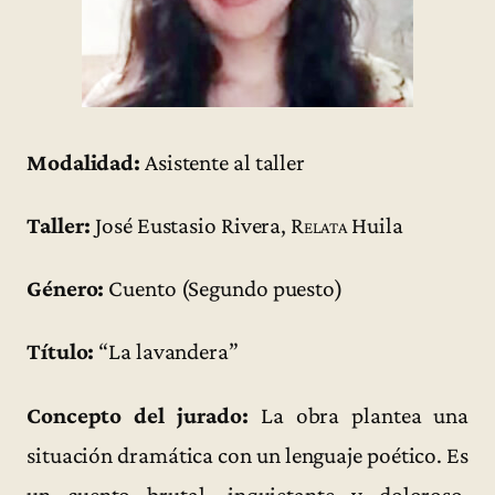
Modalidad:
Asistente al taller
Taller:
José Eustasio Rivera,
Relata
Huila
Género:
Cuento (Segundo puesto)
Título:
“La lavandera”
Concepto del jurado:
La obra plantea una
situación dramática con un lenguaje poético. Es
un cuento brutal, inquietante y doloroso.