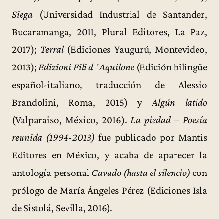
Siega
(Universidad Industrial de Santander,
Bucaramanga, 2011, Plural Editores, La Paz,
2017);
Terral
(Ediciones Yaugurú, Montevideo,
2013);
Edizioni Fili d´Aquilone
(Edición bilingüe
español-italiano, traducción de Alessio
Brandolini, Roma, 2015) y
Algún latido
(Valparaiso, México, 2016).
La piedad – Poesía
reunida (1994-2013)
fue publicado por Mantis
Editores en México, y acaba de aparecer la
antología personal
Cavado (hasta el silencio)
con
prólogo de María Ángeles Pérez (Ediciones Isla
de Sistolá, Sevilla, 2016).