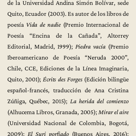
de la Universidad Andina Simón Bolívar, sede
Quito, Ecuador (2003). Es autor de los libros de
poesía
Vida de nadie
(Premio Internacional de
Poesía “Encina de la Cañada”, Altorrey
Editorial, Madrid, 1999);
Piedra vacía
(Premio
Iberoamericano de Poesía “Neruda 2000”,
Chile, CCE, Ediciones de la Línea Imaginaria,
Quito, 2001);
Écrits des Forges
(Edición bilingüe
español-francés, traducción de Ana Cristina
Zúñiga, Québec, 2015);
La herida del comienzo
(Alhucema Libros, Granada, 2005);
Mirar el aire
(Universidad Nacional de Colombia, Bogotá,
2009);
El Suri porfiado
(Buenos Aires, 2016);