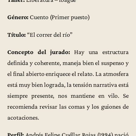
Género:
Cuento (Primer puesto)
Título:
“El correr del río”
Concepto del jurado:
Hay una estructura
definida y coherente, maneja bien el suspenso y
el final abierto enriquece el relato. La atmosfera
está muy bien lograda, la tensión narrativa está
siempre presente, nos mantiene en vilo. Se
recomienda revisar las comas y los guiones de
acotaciones.
Perfil:
Andrés Felipe Cuéllar Rojas (1994) nació