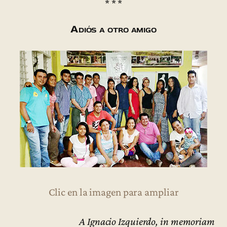
* * *
Adiós a otro amigo
Clic en la imagen para ampliar
A Ignacio Izquierdo, in memoriam