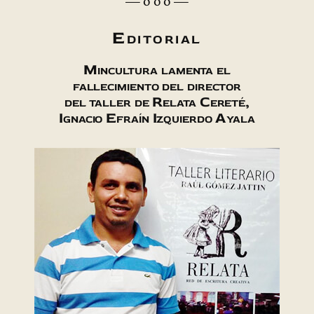
— o o o —
Editorial
Mincultura lamenta el
fallecimiento del director
del taller de Relata Cereté,
Ignacio Efraín Izquierdo Ayala