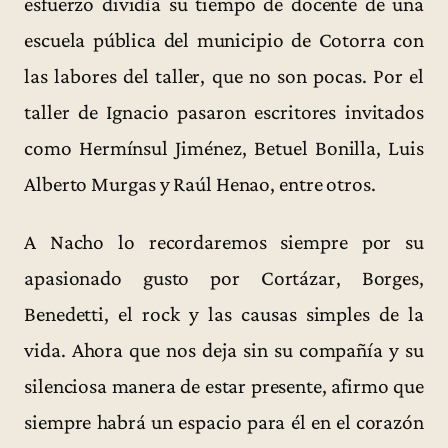
esfuerzo dividía su tiempo de docente de una
escuela pública del municipio de Cotorra con
las labores del taller, que no son pocas. Por el
taller de Ignacio pasaron escritores invitados
como Hermínsul Jiménez, Betuel Bonilla, Luis
Alberto Murgas y Raúl Henao, entre otros.
A Nacho lo recordaremos siempre por su
apasionado gusto por Cortázar, Borges,
Benedetti, el rock y las causas simples de la
vida. Ahora que nos deja sin su compañía y su
silenciosa manera de estar presente, afirmo que
siempre habrá un espacio para él en el corazón