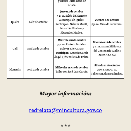
Mayor información:
redrelata@mincultura.gov.co
* * *