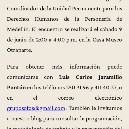
Coordinador de la Unidad Permanente para los
Derechos Humanos de la Personería de
Medellín. El encuentro se realizará el sábado 9
de junio de 2:00 a 4:00 p.m. en la Casa Museo
Otraparte.
Para obtener más información puede
comunicarse con
Luis Carlos Jaramillo
Pontón
en los teléfonos 250 31 96 y 411 40 27, o
en el correo electrónico
gruposofos@gmail.com
. También le invitamos
a nuestro blog para consultar la programación,
la metodología de trabajo y la presentación del