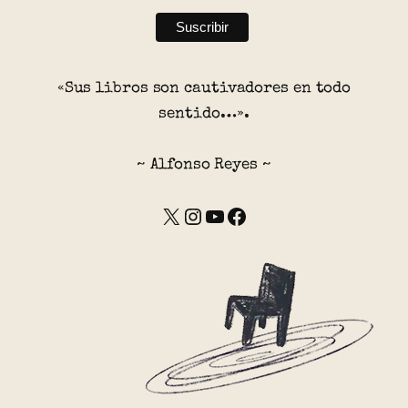
«Sus libros son cautivadores en todo
sentido…».
~ Alfonso Reyes ~
X
Instagram
YouTube
Facebook