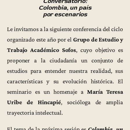
Conversatorio:
Colombia, un país
por escenarios
Le invitamos a la siguiente conferencia del ciclo
organizado este año por el
Grupo de Estudio y
Trabajo Académico Sofos
, cuyo objetivo es
proponer a la ciudadanía un conjunto de
estudios para entender nuestra realidad, sus
características y su evolución histórica. El
seminario es un homenaje a
María Teresa
Uribe de Hincapié
, socióloga de amplia
trayectoria intelectual.
El tema de la próxima sesión es
Colombia, un