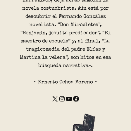
narrativos, deja atrás también la
novela costumbrista. Aún está por
descubrir el Fernando González
novelista. “Don Mirócletes”,
“Benjamín, jesuita predicador”, “El
maestro de escuela” y, al final, “La
tragicomedia del padre Elías y
Martina la velera”, son hitos en esa
búsqueda narrativa».
~ Ernesto Ochoa Moreno ~
X
Instagram
YouTube
Facebook