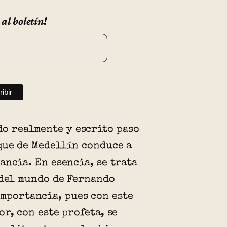
 al boletín!
ido realmente y escrito paso
que de Medellín conduce a
ancia. En esencia, se trata
 del mundo de Fernando
importancia, pues con este
or, con este profeta, se