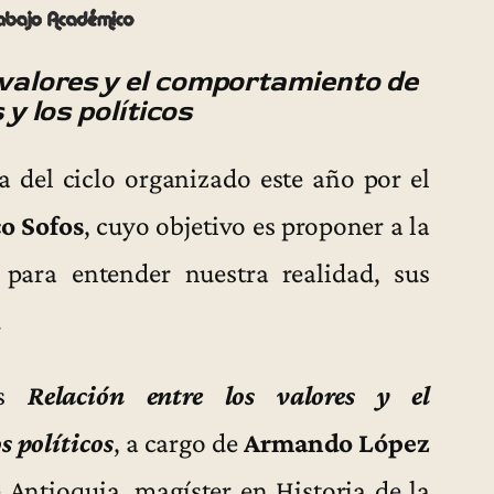
 valores y el comportamiento de
y los políticos
a del ciclo organizado este año por el
o Sofos
, cuyo objetivo es proponer a la
para entender nuestra realidad, sus
.
es
Relación entre los valores y el
 políticos
, a cargo de
Armando López
 Antioquia, magíster en Historia de la