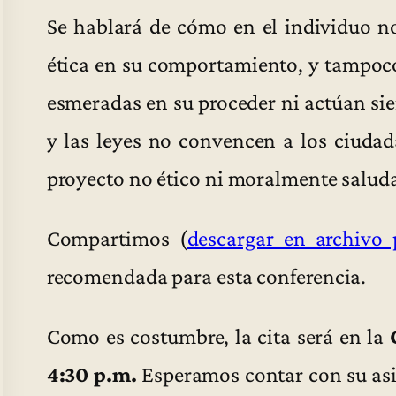
Se hablará de cómo en el individuo no
ética en su comportamiento, y tampoco
esmeradas en su proceder ni actúan si
y las leyes no convencen a los ciuda
proyecto no ético ni moralmente saluda
Compartimos (
descargar en archivo 
recomendada para esta conferencia.
Como es costumbre, la cita será en la
4:30 p.m.
Esperamos contar con su asis