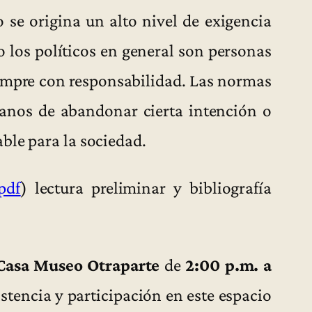
 se origina un alto nivel de exigencia
 los políticos en general son personas
empre con responsabilidad. Las normas
danos de abandonar cierta intención o
ble para la sociedad.
pdf
) lectura preliminar y bibliografía
Casa Museo Otraparte
de
2:00 p.m. a
tencia y participación en este espacio