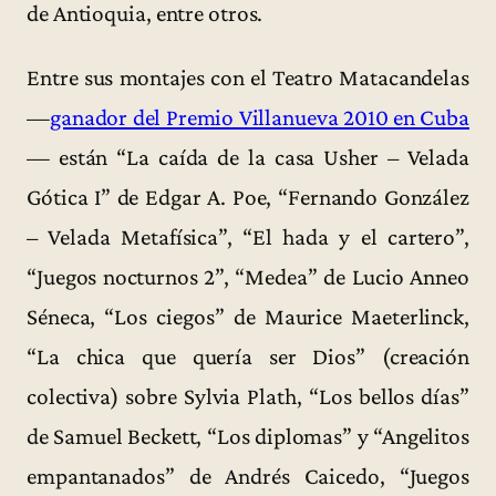
de Antioquia, entre otros.
Entre sus montajes con el Teatro Matacandelas
—
ganador del Premio Villanueva 2010 en Cuba
— están “La caída de la casa Usher – Velada
Gótica I” de Edgar A. Poe, “Fernando González
– Velada Metafísica”, “El hada y el cartero”,
“Juegos nocturnos 2”, “Medea” de Lucio Anneo
Séneca, “Los ciegos” de Maurice Maeterlinck,
“La chica que quería ser Dios” (creación
colectiva) sobre Sylvia Plath, “Los bellos días”
de Samuel Beckett, “Los diplomas” y “Angelitos
empantanados” de Andrés Caicedo, “Juegos