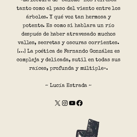
«La lectura de “Salomé” nos refresca
tanto como el paso del viento entre los
árboles. Y qué voz tan hermosa y
potente. Es como si hablara un río
después de haber atravesado muchos
valles, secretas y oscuras corrientes.
[…] La poética de Fernando González es
compleja y delicada, sutil en todas sus
raíces, profunda y múltiple».
~ Lucía Estrada ~
X
Instagram
YouTube
Facebook