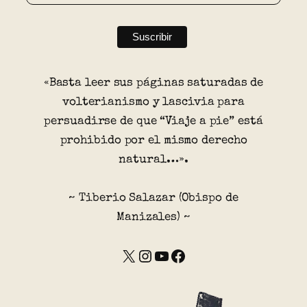
«Basta leer sus páginas saturadas de
volterianismo y lascivia para
persuadirse de que “Viaje a pie” está
prohibido por el mismo derecho
natural…».
~ Tiberio Salazar (Obispo de
Manizales) ~
X
Instagram
YouTube
Facebook