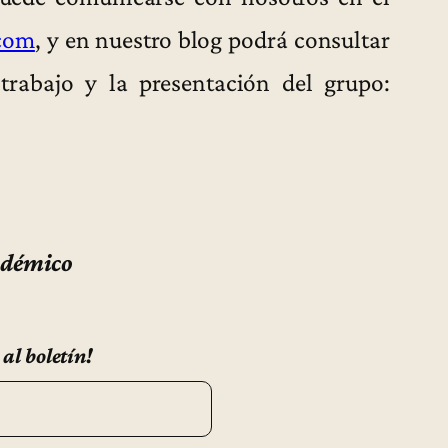
com
, y en nuestro blog podrá consultar
trabajo y la presentación del grupo:
adémico
 al boletín!