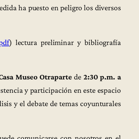
dida ha puesto en peligro los diversos
pdf
) lectura preliminar y bibliografía
Casa Museo Otraparte
de
2:30 p.m. a
tencia y participación en este espacio
lisis y el debate de temas coyunturales
puede comunicarse con nosotros en el