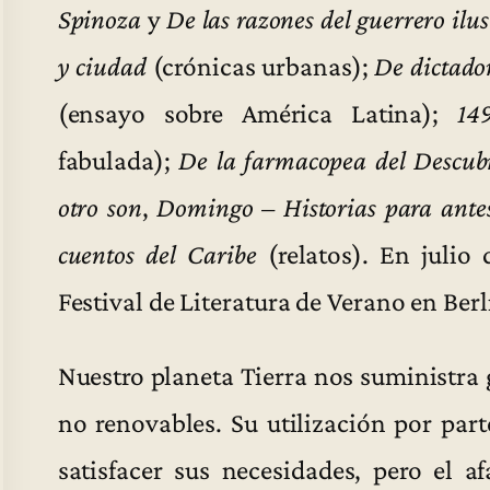
Spinoza
y
De las razones del guerrero ilu
y ciudad
(crónicas urbanas);
De dictado
(ensayo sobre América Latina);
14
fabulada);
De la farmacopea del Descub
otro son
,
Domingo – Historias para ante
cuentos del Caribe
(relatos). En julio
Festival de Literatura de Verano en Ber
Nuestro planeta Tierra nos suministra 
no renovables. Su utilización por par
satisfacer sus necesidades, pero el 