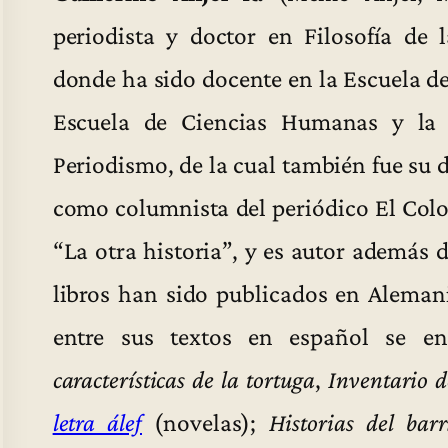
periodista y doctor en Filosofía de l
donde ha sido docente en la Escuela de
Escuela de Ciencias Humanas y la 
Periodismo, de la cual también fue su
como columnista del periódico El Colo
“La otra historia”, y es autor además d
libros han sido publicados en Alemani
entre sus textos en español se e
características de la tortuga
,
Inventario 
letra álef
(novelas);
Historias del bar