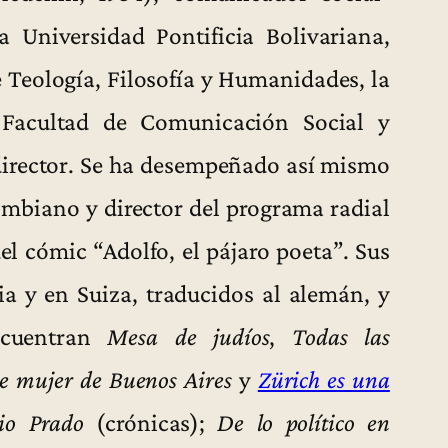
a Universidad Pontificia Bolivariana,
 Teología, Filosofía y Humanidades, la
Facultad de Comunicación Social y
 director. Se ha desempeñado así mismo
mbiano y director del programa radial
el cómic “Adolfo, el pájaro poeta”. Sus
a y en Suiza, traducidos al alemán, y
ncuentran
Mesa de judíos
,
Todas las
de mujer de Buenos Aires
y
Zürich es una
rio Prado
(crónicas);
De lo político en