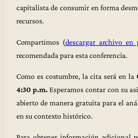
capitalista de consumir en forma desme
recursos.
Compartimos (
descargar archivo en 
recomendada para esta conferencia.
Como es costumbre, la cita será en la
4:30 p.m.
Esperamos contar con su asis
abierto de manera gratuita para el aná
en su contexto histórico.
Para obtener información adicional 