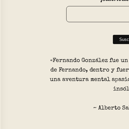
«Fernando González fue un 
de Fernando, dentro y fuer
una aventura mental apasio
insól
~ Alberto S