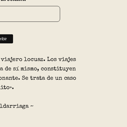
viajero locuaz. Los viajes
a de sí mismo, constituyen
nante. Se trata de un caso
ito».
aldarriaga ~