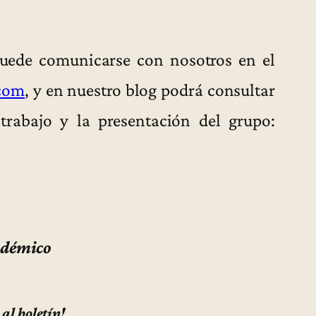
puede comunicarse con nosotros en el
com
, y en nuestro blog podrá consultar
trabajo y la presentación del grupo:
adémico
 al boletín!