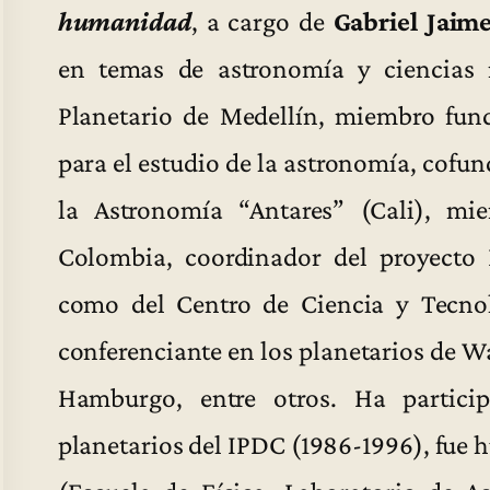
humanidad
, a cargo de
Gabriel Jaim
en temas de astronomía y ciencias na
Planetario de Medellín, miembro fund
para el estudio de la astronomía, cofun
la Astronomía “Antares” (Cali), mi
Colombia, coordinador del proyecto 
como del Centro de Ciencia y Tecno
conferenciante en los planetarios de Wa
Hamburgo, entre otros. Ha partici
planetarios del IPDC (1986-1996), fue 