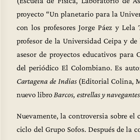
(Escuela de Física, Laboratorio de A
proyecto “Un planetario para la Unive
con los profesores Jorge Páez y Lela
profesor de la Universidad Ceipa y de 
asesor de proyectos educativos para
del periódico El Colombiano. Es auto
Cartagena de Indias
(Editorial Colina, 
nuevo libro
Barcos, estrellas y navegantes
Nuevamente, la controversia sobre el c
ciclo del Grupo Sofos. Después de la c