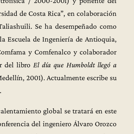
strofísica / 2000-2001) y ponente del
rsidad de Costa Rica”, en colaboración
 Taliashuili. Se ha desempeñado como
la Escuela de Ingeniería de Antioquia,
 Comfama y Comfenalco y colaborador
r del libro
El día que Humboldt llegó a
Medellín, 2001). Actualmente escribe su
.
alentamiento global se tratará en este
onferencia del ingeniero Álvaro Orozco