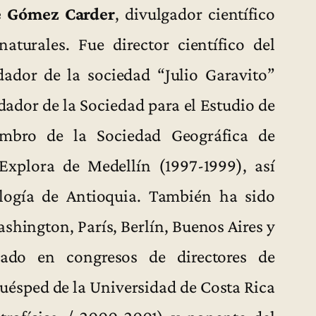
e Gómez Carder
, divulgador científico
turales. Fue director científico del
ador de la sociedad “Julio Garavito”
dador de la Sociedad para el Estudio de
embro de la Sociedad Geográfica de
Explora de Medellín (1997-1999), así
logía de Antioquia. También ha sido
shington, París, Berlín, Buenos Aires y
pado en congresos de directores de
huésped de la Universidad de Costa Rica