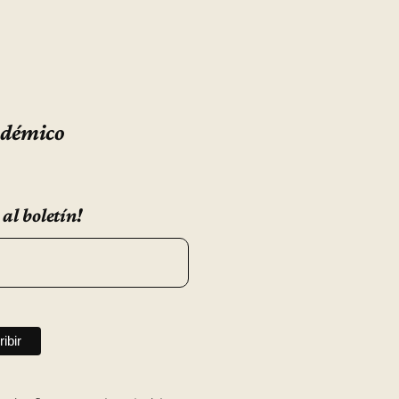
adémico
 al boletín!