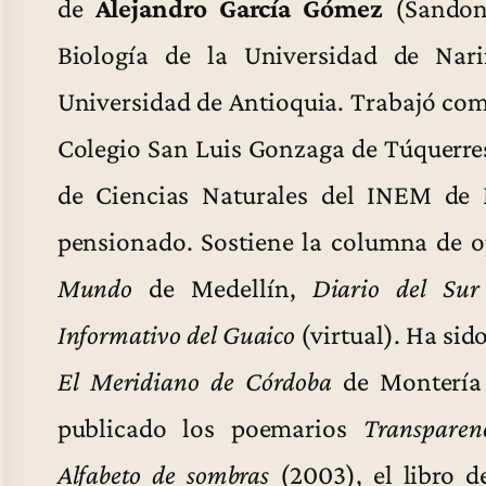
de
Alejandro García Gómez
(Sandoná
Biología de la Universidad de Nar
Universidad de Antioquia. Trabajó com
Colegio San Luis Gonzaga de Túquerre
de Ciencias Naturales del INEM de 
pensionado. Sostiene la columna de 
Mundo
de Medellín,
Diario del Sur
Informativo del Guaico
(virtual). Ha si
El Meridiano de Córdoba
de Montería 
publicado los poemarios
Transparen
Alfabeto de sombras
(2003), el libro 