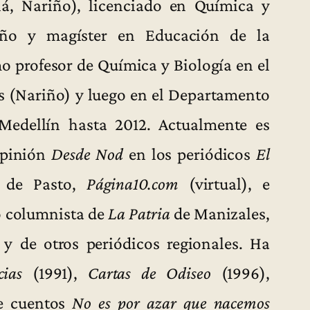
, Nariño), licenciado en Química y
iño y magíster en Educación de la
o profesor de Química y Biología en el
s (Nariño) y luego en el Departamento
Medellín hasta 2012. Actualmente es
opinión
Desde Nod
en los periódicos
El
de Pasto,
Página10.com
(virtual), e
do columnista de
La Patria
de Manizales,
y de otros periódicos regionales. Ha
cias
(1991),
Cartas de Odiseo
(1996),
de cuentos
No es por azar que nacemos