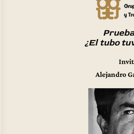
Prueba
¿El tubo tu
Invi
Alejandro G