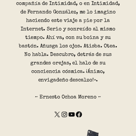
compañía de Intimidad, o en Intimidad,
de Fernando González, me lo imagino
haciendo este viaje a pie por la
Internet. Serio y sonreído al mismo
tiempo. Ahí va, con su boina y su
bastón. Añusga los ojos. Atisba. Otea.
No habla. Descubro, detrás de sus
grandes orejas, el halo de su
conciencia cósmica. ¡Ánimo,
envigadeño descalzo!».
~ Ernesto Ochoa Moreno ~
X
Instagram
YouTube
Facebook