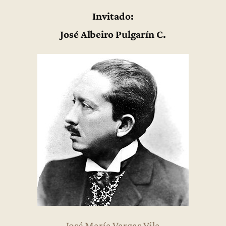
Invitado:
José Albeiro Pulgarín C.
José María Vargas Vila