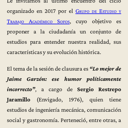
Le invitamos al último encuentro del ciclo
organizado en 2017 por el
Grupo de Estudio y
Trabajo Académico Sofos
, cuyo objetivo es
proponer a la ciudadanía un conjunto de
estudios para entender nuestra realidad, sus
características y su evolución histórica.
El tema de la sesión de clausura es
“Lo mejor de
Jaime Garzón: ese humor políticamente
incorrecto”
, a cargo de
Sergio Restrepo
Jaramillo
(Envigado, 1976), quien tiene
estudios de ingeniería mecánica, comunicación
social y gastronomía. Perteneció, entre otras, a