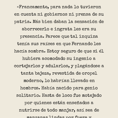
«Francamente, para nada lo tuvieron
en cuenta ni gobiernos ni prensa de su
patria. Más bien daban la sensación de
aborrecerlo e ingrata les era su
presencia. Parece que tal inquina
tenía sus raíces en que Fernando les
hacía sombra. Estoy seguro de que si él
hubiera acomodado su ingenio a
cortejarlos y adularlos, y plegándose a
tanta bajeza, revestida de oropel
moderno, lo habrían llevado en
hombros. Había nacido para genio
solitario. Hasta de loco fue motejado
por quienes están enseñados a
nutrirse de todo manjar, así sea de
manzanas lindas por fuera y