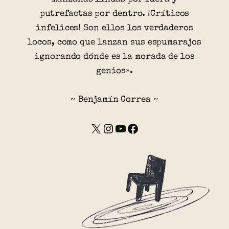
putrefactas por dentro. ¡Críticos
infelices! Son ellos los verdaderos
locos, como que lanzan sus espumarajos
ignorando dónde es la morada de los
genios».
~ Benjamín Correa ~
X
Instagram
YouTube
Facebook