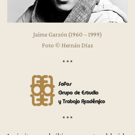
Jaime Garzón (1960 – 1999)
Foto © Hernán Díaz
* * *
* * *