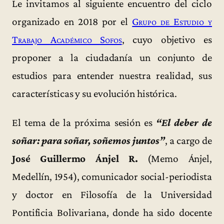
Le invitamos al siguiente encuentro del ciclo
organizado en 2018 por el
Grupo de Estudio y
Trabajo Académico Sofos
, cuyo objetivo es
proponer a la ciudadanía un conjunto de
estudios para entender nuestra realidad, sus
características y su evolución histórica.
El tema de la próxima sesión es
“El deber de
soñar: para soñar, soñemos juntos”
, a cargo de
José Guillermo Ánjel R.
(Memo Ánjel,
Medellín, 1954), comunicador social-periodista
y doctor en Filosofía de la Universidad
Pontificia Bolivariana, donde ha sido docente