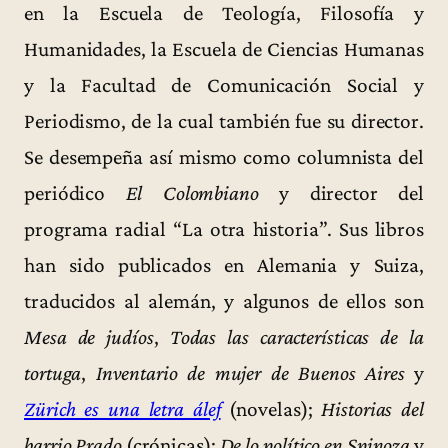
en la Escuela de Teología, Filosofía y
Humanidades, la Escuela de Ciencias Humanas
y la Facultad de Comunicación Social y
Periodismo, de la cual también fue su director.
Se desempeña así mismo como columnista del
periódico
El Colombiano
y director del
programa radial “La otra historia”. Sus libros
han sido publicados en Alemania y Suiza,
traducidos al alemán, y algunos de ellos son
Mesa de judíos
,
Todas las características de la
tortuga
,
Inventario de mujer de Buenos Aires
y
Zürich es una letra álef
(novelas);
Historias del
barrio Prado
(crónicas);
De lo político en Spinoza
y