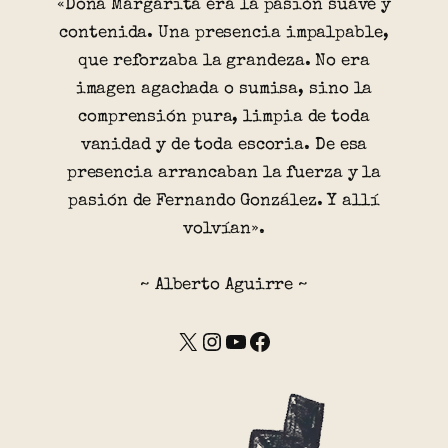
«Doña Margarita era la pasión suave y
contenida. Una presencia impalpable,
que reforzaba la grandeza. No era
imagen agachada o sumisa, sino la
comprensión pura, limpia de toda
vanidad y de toda escoria. De esa
presencia arrancaban la fuerza y la
pasión de Fernando González. Y allí
volvían».
~ Alberto Aguirre ~
X
Instagram
YouTube
Facebook