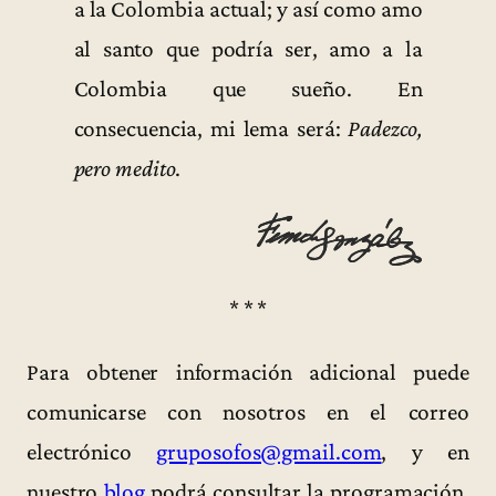
a la Colombia actual; y así como amo
al santo que podría ser, amo a la
Colombia que sueño. En
consecuencia, mi lema será:
Padezco,
pero medito
.
* * *
Para obtener información adicional puede
comunicarse con nosotros en el correo
electrónico
gruposofos@gmail.com
, y en
nuestro
blog
podrá consultar la programación,