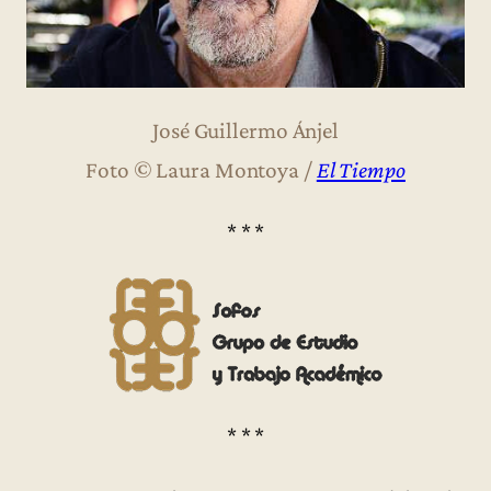
José Guillermo Ánjel
Foto © Laura Montoya /
El Tiempo
* * *
* * *