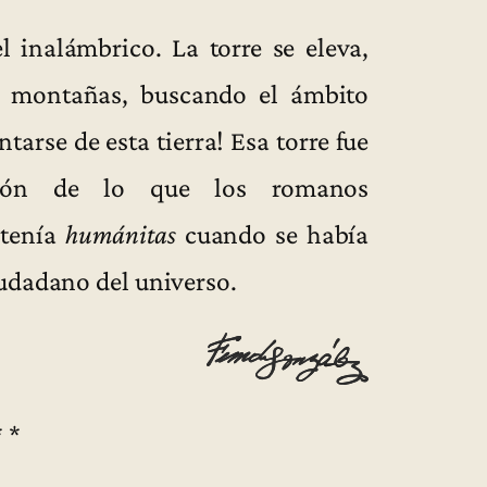
l inalámbrico. La torre se eleva,
s montañas, buscando el ámbito
tarse de esta tierra! Esa torre fue
ación de lo que los romanos
 tenía
humánitas
cuando se había
udadano del universo.
* *