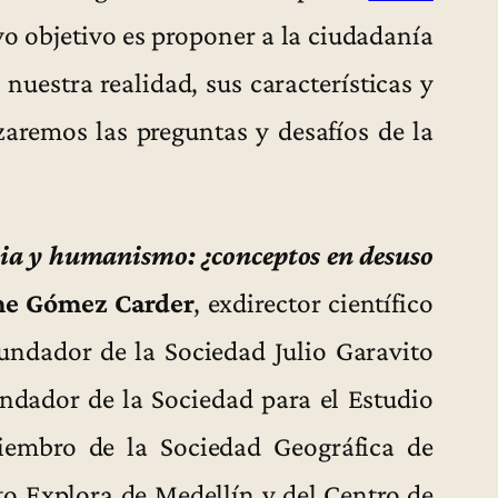
yo objetivo es proponer a la ciudadanía
nuestra realidad, sus características y
zaremos las preguntas y desafíos de la
ia y humanismo: ¿conceptos en desuso
ime Gómez Carder
, exdirector científico
undador de la Sociedad Julio Garavito
undador de la Sociedad para el Estudio
iembro de la Sociedad Geográfica de
o Explora de Medellín y del Centro de