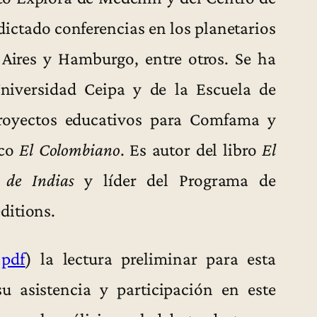
dictado conferencias en los planetarios
 Aires y Hamburgo, entre otros. Se ha
iversidad Ceipa y de la Escuela de
proyectos educativos para Comfama y
ico
El Colombiano
. Es autor del libro
El
 de Indias
y líder del Programa de
ditions.
 pdf
) la lectura preliminar para esta
u asistencia y participación en este