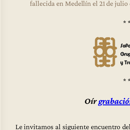
fallecida en Medellín el 21 de julio
* 
* 
Oír
grabació
Le invitamos al siguiente encuentro de