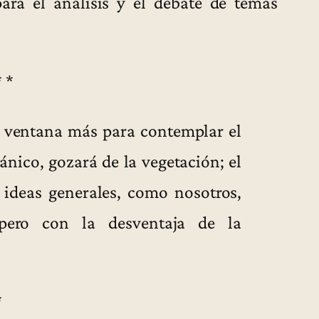
ara el análisis y el debate de temas
* *
a ventana más para contemplar el
ánico, gozará de la vegetación; el
 ideas generales, como nosotros,
pero con la desventaja de la
*