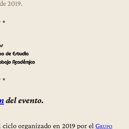
 de 2019.
* *
* *
n
del evento.
l ciclo organizado en 2019 por el
Grupo