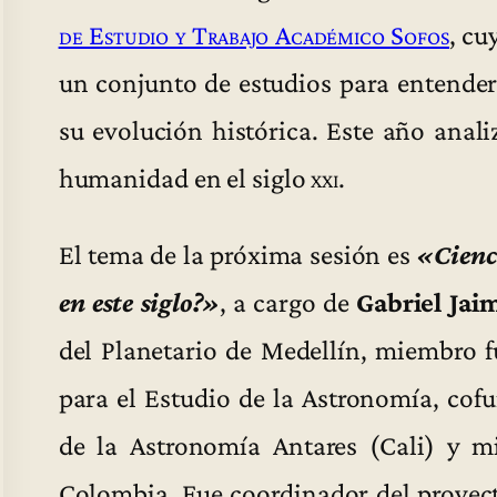
de Estudio y Trabajo Académico Sofos
, cu
un conjunto de estudios para entender 
su evolución histórica. Este año anali
humanidad en el siglo
xxi
.
El tema de la próxima sesión es
«Cienc
en este siglo?»
, a cargo de
Gabriel Ja
del Planetario de Medellín, miembro f
para el Estudio de la Astronomía, cof
de la Astronomía Antares (Cali) y m
Colombia. Fue coordinador del proyect