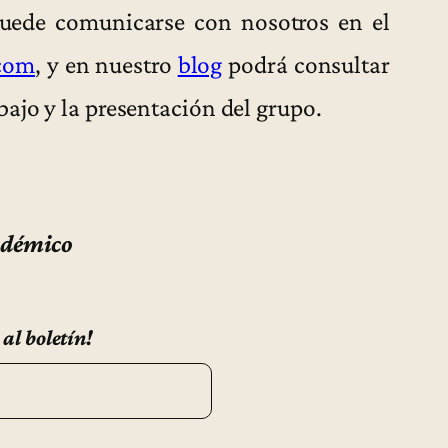
puede comunicarse con nosotros en el
com
, y en nuestro
blog
podrá consultar
ajo y la presentación del grupo.
adémico
 al boletín!