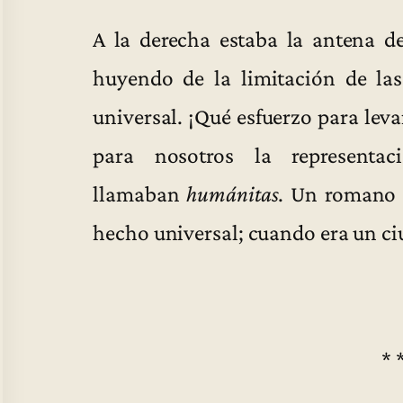
A la derecha estaba la antena de
huyendo de la limitación de la
universal. ¡Qué esfuerzo para levan
para nosotros la represent
llamaban
humánitas
. Un romano
hecho universal; cuando era un ci
* 