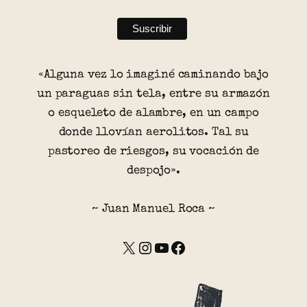
«Alguna vez lo imaginé caminando bajo
un paraguas sin tela, entre su armazón
o esqueleto de alambre, en un campo
donde llovían aerolitos. Tal su
pastoreo de riesgos, su vocación de
despojo».
~ Juan Manuel Roca ~
X
Instagram
YouTube
Facebook