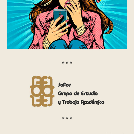
* * *
* * *