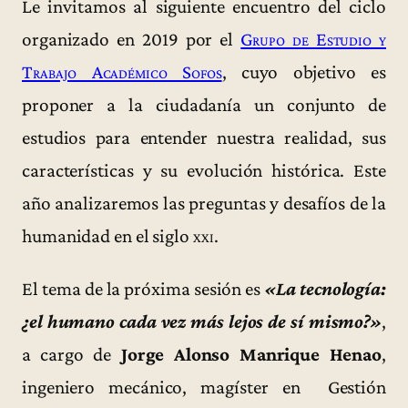
Le invitamos al siguiente encuentro del ciclo
organizado en 2019 por el
Grupo de Estudio y
Trabajo Académico Sofos
, cuyo objetivo es
proponer a la ciudadanía un conjunto de
estudios para entender nuestra realidad, sus
características y su evolución histórica. Este
año analizaremos las preguntas y desafíos de la
humanidad en el siglo
xxi
.
El tema de la próxima sesión es
«La tecnología:
¿el humano cada vez más lejos de sí mismo?»
,
a cargo de
Jorge Alonso Manrique Henao
,
ingeniero mecánico, magíster en Gestión