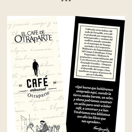
* * *