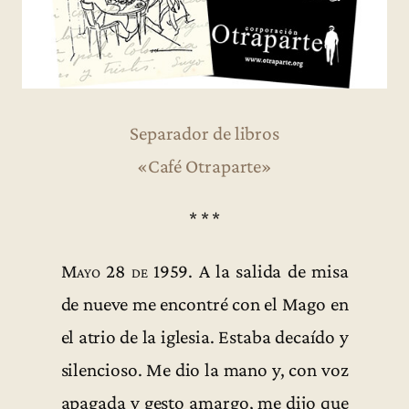
Separador de libros
«Café Otraparte»
* * *
Mayo 28 de 1959
. A la salida de misa
de nueve me encontré con el Mago en
el atrio de la iglesia. Estaba decaído y
silencioso. Me dio la mano y, con voz
apagada y gesto amargo, me dijo que