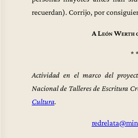
recuerdan). Corrijo, por consiguie
A León Werth c
* 
Actividad en el marco del proyec
Nacional de Talleres de Escritura C
Cultura
.
redrelata@min