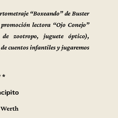
cortometraje “Boxeando” de Buster
e promoción lectora “Ojo Conejo”
n de zootropo, juguete óptico),
 de cuentos infantiles y jugaremos
* *
ncipito
 Werth