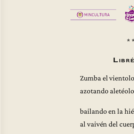
* 
Libr
Zumba el vientolo
azotando aletéolo
bailando en la hié
al vaivén del cuer