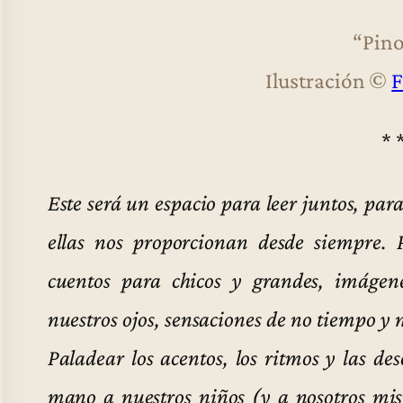
“Pin
Ilustración ©
F
* 
Este será un espacio para leer juntos, para
ellas nos proporcionan desde siempre.
cuentos para chicos y grandes, imágen
nuestros ojos, sensaciones de no tiempo y 
Paladear los acentos, los ritmos y las de
mano a nuestros niños (y a nosotros mism