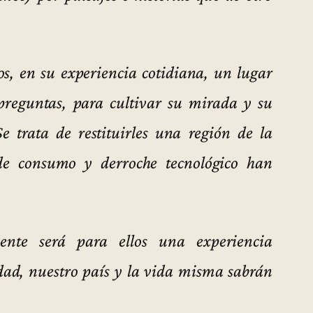
os, en su experiencia cotidiana, un lugar
preguntas, para cultivar su mirada y su
Se trata de restituirles una región de la
de consumo y derroche tecnológico han
mente será para ellos una experiencia
dad, nuestro país y la vida misma sabrán