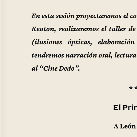
En esta sesión proyectaremos el 
Keaton, realizaremos el taller d
(ilusiones ópticas, elaboració
tendremos narración oral, lectura
al “Cine Dedo”.
* 
El Pri
A León