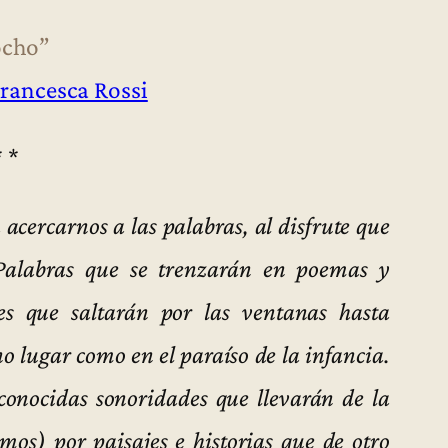
ocho”
rancesca Rossi
* *
 acercarnos a las palabras, al disfrute que
 Palabras que se trenzarán en poemas y
es que saltarán por las ventanas hasta
no lugar como en el paraíso de la infancia.
sconocidas sonoridades que llevarán de la
os) por paisajes e historias que de otro