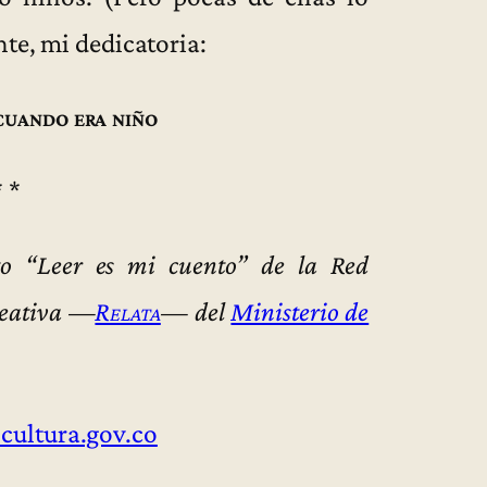
nte, mi dedicatoria:
uando era niño
* *
to “Leer es mi cuento” de la Red
reativa —
Relata
— del
Ministerio de
cultura.gov.co