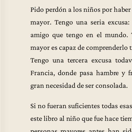
Pido perdón a los niños por haber
mayor. Tengo una seria excusa:
amigo que tengo en el mundo. T
mayor es capaz de comprenderlo to
Tengo una tercera excusa todav
Francia, donde pasa hambre y fr
gran necesidad de ser consolada.
Si no fueran suficientes todas esa
este libro al niño que fue hace ti
personas mayores antes han sido