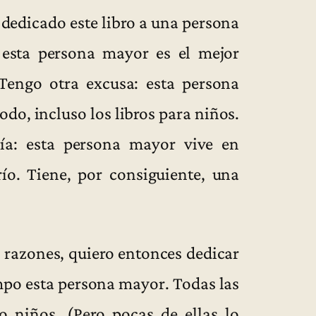
 dedicado este libro a una persona
 esta persona mayor es el mejor
engo otra excusa: esta persona
do, incluso los libros para niños.
ía: esta persona mayor vive en
ío. Tiene, por consiguiente, una
s razones, quiero entonces dedicar
empo esta persona mayor. Todas las
 niños. (Pero pocas de ellas lo