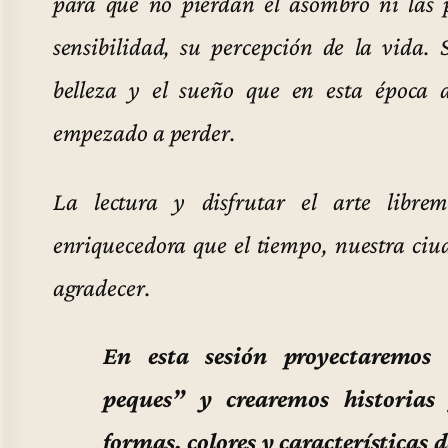
para que no pierdan el asombro ni las 
sensibilidad, su percepción de la vida. 
belleza y el sueño que en esta época 
empezado a perder.
La lectura y disfrutar el arte libre
enriquecedora que el tiempo, nuestra ciu
agradecer.
En esta sesión proyectaremos
peques” y crearemos historias 
formas, colores y características d