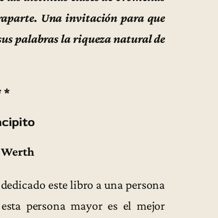
traparte. Una invitación para que
sus palabras la riqueza natural de
* *
ncipito
 Werth
 dedicado este libro a una persona
 esta persona mayor es el mejor