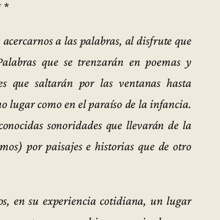
* *
 acercarnos a las palabras, al disfrute que
 Palabras que se trenzarán en poemas y
es que saltarán por las ventanas hasta
no lugar como en el paraíso de la infancia.
sconocidas sonoridades que llevarán de la
os) por paisajes e historias que de otro
os, en su experiencia cotidiana, un lugar