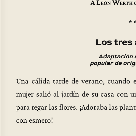
A León Werth c
* 
Los tres
Adaptación 
popular de ori
Una cálida tarde de verano, cuando e
mujer salió al jardín de su casa con 
para regar las flores. ¡Adoraba las pla
con esmero!