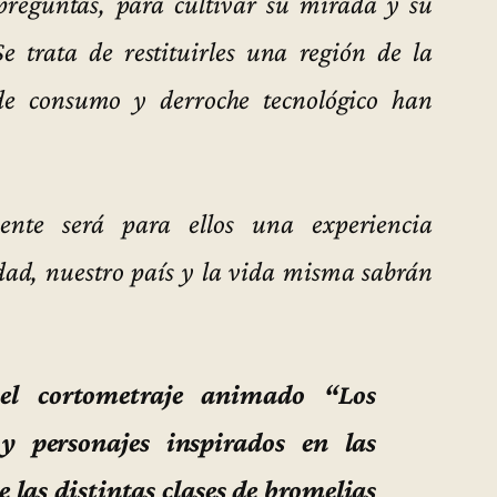
preguntas, para cultivar su mirada y su
Se trata de restituirles una región de la
de consumo y derroche tecnológico han
mente será para ellos una experiencia
dad, nuestro país y la vida misma sabrán
 el cortometraje animado “Los
y personajes inspirados en las
e las distintas clases de bromelias