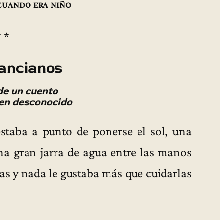
uando era niño
* *
 ancianos
de un cuento
gen desconocido
staba a punto de ponerse el sol, una
una gran jarra de agua entre las manos
ntas y nada le gustaba más que cuidarlas