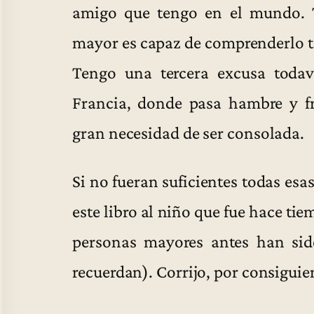
amigo que tengo en el mundo. T
mayor es capaz de comprenderlo to
Tengo una tercera excusa todav
Francia, donde pasa hambre y fr
gran necesidad de ser consolada.
Si no fueran suficientes todas esa
este libro al niño que fue hace ti
personas mayores antes han sido
recuerdan). Corrijo, por consiguie