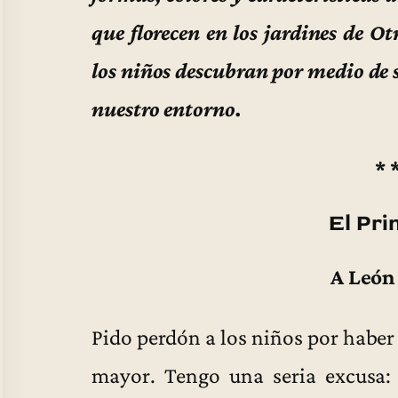
que florecen en los jardines de O
los niños descubran por medio de 
nuestro entorno.
* 
El Pri
A León
Pido perdón a los niños por haber
mayor. Tengo una seria excusa: