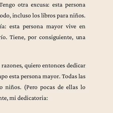
engo otra excusa: esta persona
do, incluso los libros para niños.
ía: esta persona mayor vive en
ío. Tiene, por consiguiente, una
s razones, quiero entonces dedicar
empo esta persona mayor. Todas las
 niños. (Pero pocas de ellas lo
nte, mi dedicatoria: