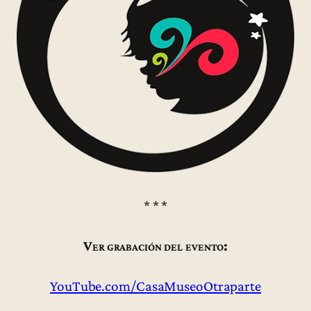
* * *
Ver grabación del evento:
YouTube.com/CasaMuseoOtraparte