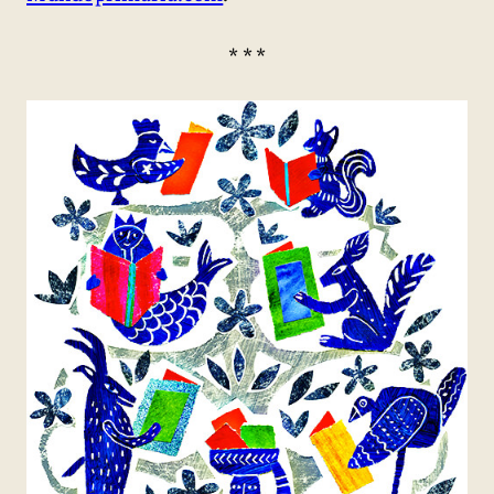
* * *