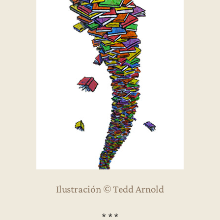
Ilustración © Tedd Arnold
* * *