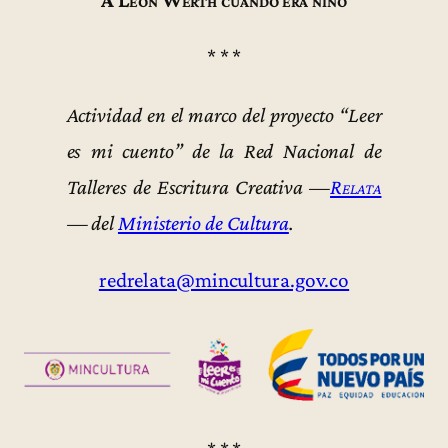
A León Werth cuando era niño
* * *
Actividad en el marco del proyecto “Leer
es mi cuento” de la Red Nacional de
Talleres de Escritura Creativa —
Relata
— del
Ministerio de Cultura
.
redrelata@mincultura.gov.co