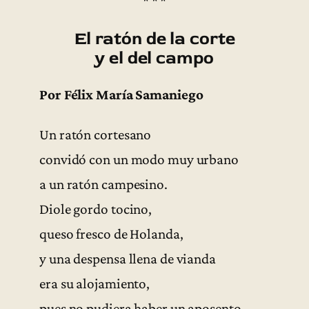
* * *
El ratón de la corte
y el del campo
Por Félix María Samaniego
Un ratón cortesano
convidó con un modo muy urbano
a un ratón campesino.
Diole gordo tocino,
queso fresco de Holanda,
y una despensa llena de vianda
era su alojamiento,
pues no pudiera haber un aposento