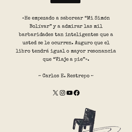
«He empezado a saborear “Mi Simón
Bolívar” y a admirar las mil
barbaridades tan inteligentes que a
usted se le ocurren. Auguro que el
libro tendrá igual o mayor resonancia
que “Viaje a pie”».
~ Carlos E. Restrepo ~
X
Instagram
YouTube
Facebook