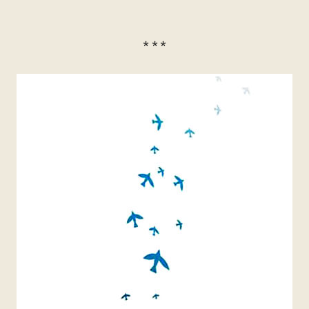
* * *