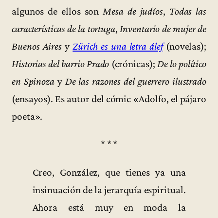
algunos de ellos son
Mesa de judíos
,
Todas las
características de la tortuga
,
Inventario de mujer de
Buenos Aires
y
Zürich es una letra álef
(novelas);
Historias del barrio Prado
(crónicas);
De lo político
en Spinoza
y
De las razones del guerrero ilustrado
(ensayos). Es autor del cómic «Adolfo, el pájaro
poeta».
* * *
Creo, González, que tienes ya una
insinuación de la jerarquía espiritual.
Ahora está muy en moda la