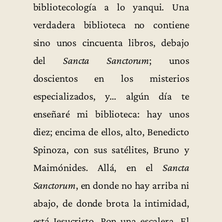
bibliotecología a lo yanqui. Una
verdadera biblioteca no contiene
sino unos cincuenta libros, debajo
del
Sancta Sanctorum
; unos
doscientos en los misterios
especializados, y… algún día te
enseñaré mi biblioteca: hay unos
diez; encima de ellos, alto, Benedicto
Spinoza, con sus satélites, Bruno y
Maimónides. Allá, en el
Sancta
Sanctorum
, en donde no hay arriba ni
abajo, de donde brota la intimidad,
está Jesucristo. Pon una escalera. El