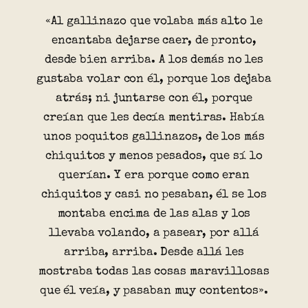
«Al gallinazo que volaba más alto le
encantaba dejarse caer, de pronto,
desde bien arriba. A los demás no les
gustaba volar con él, porque los dejaba
atrás; ni juntarse con él, porque
creían que les decía mentiras. Había
unos poquitos gallinazos, de los más
chiquitos y menos pesados, que sí lo
querían. Y era porque como eran
chiquitos y casi no pesaban, él se los
montaba encima de las alas y los
llevaba volando, a pasear, por allá
arriba, arriba. Desde allá les
mostraba todas las cosas maravillosas
que él veía, y pasaban muy contentos».