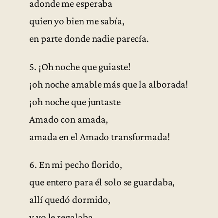
adonde me esperaba
quien yo bien me sabía,
en parte donde nadie parecía.
5. ¡Oh noche que guiaste!
¡oh noche amable más que la alborada!
¡oh noche que juntaste
Amado con amada,
amada en el Amado transformada!
6. En mi pecho florido,
que entero para él solo se guardaba,
allí quedó dormido,
y yo le regalaba,