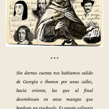
* * *
Sin darnos cuenta nos habíamos salido
de Georgia e íbamos por unas calles,
hacia oriente, las que al final
desembocan en unas mangas que
bordean un riachuelo. Es paraje solitario