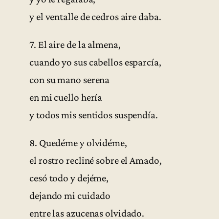
y el ventalle de cedros aire daba.
7. El aire de la almena,
cuando yo sus cabellos esparcía,
con su mano serena
en mi cuello hería
y todos mis sentidos suspendía.
8. Quedéme y olvidéme,
el rostro recliné sobre el Amado,
cesó todo y dejéme,
dejando mi cuidado
entre las azucenas olvidado.