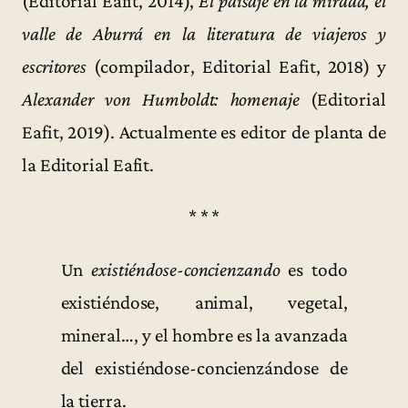
(Editorial Eafit, 2014),
El paisaje en la mirada, el
valle de Aburrá en la literatura de viajeros y
escritores
(compilador, Editorial Eafit, 2018) y
Alexander von Humboldt: homenaje
(Editorial
Eafit, 2019). Actualmente es editor de planta de
la Editorial Eafit.
* * *
Un
existiéndose-concienzando
es todo
existiéndose, animal, vegetal,
mineral…, y el hombre es la avanzada
del existiéndose-concienzándose de
la tierra.