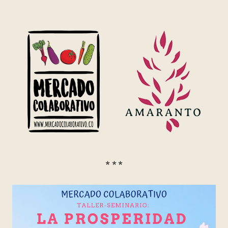
* * *