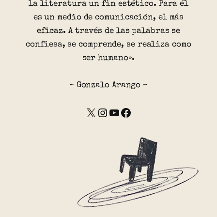
la literatura un fin estético. Para él
es un medio de comunicación, el más
eficaz. A través de las palabras se
confiesa, se comprende, se realiza como
ser humano».
~ Gonzalo Arango ~
X
Instagram
YouTube
Facebook