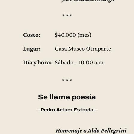
* * *
Costo:
$40.000 (mes)
Lugar:
Casa Museo Otraparte
Día y hora:
Sábado – 10:00 a.m.
* * *
Se llama poesía
—Pedro Arturo Estrada—
Homenaje a Aldo Pellegrini