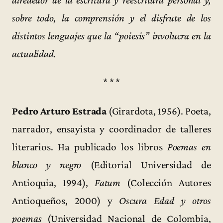
alrededor de la escritura y reescritura personal y,
sobre todo, la comprensión y el disfrute de los
distintos lenguajes que la “poiesis” involucra en la
actualidad.
* * *
Pedro Arturo Estrada
(Girardota, 1956). Poeta,
narrador, ensayista y coordinador de talleres
literarios. Ha publicado los libros
Poemas en
blanco y negro
(Editorial Universidad de
Antioquia, 1994),
Fatum
(Colección Autores
Antioqueños, 2000) y
Oscura Edad y otros
poemas
(Universidad Nacional de Colombia,