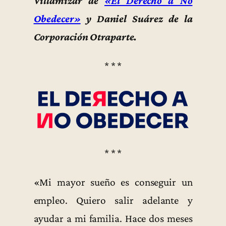
Villamizar de
«El Derecho a No
Obedecer»
y Daniel Suárez de la
Corporación Otraparte.
* * *
* * *
«Mi mayor sueño es conseguir un
empleo. Quiero salir adelante y
ayudar a mi familia. Hace dos meses