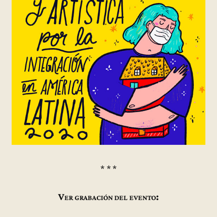
* * *
Ver grabación del evento: