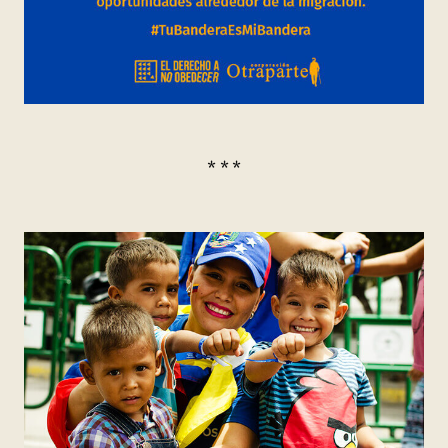
* * *