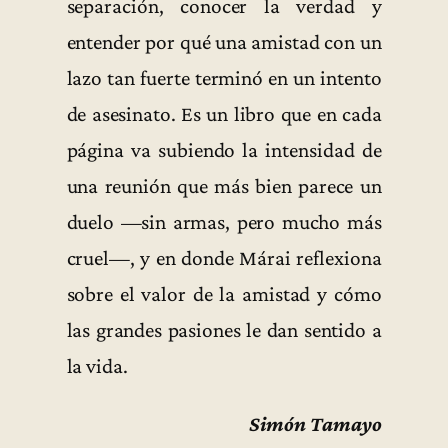
separación, conocer la verdad y
entender por qué una amistad con un
lazo tan fuerte terminó en un intento
de asesinato. Es un libro que en cada
página va subiendo la intensidad de
una reunión que más bien parece un
duelo —sin armas, pero mucho más
cruel—, y en donde Márai reflexiona
sobre el valor de la amistad y cómo
las grandes pasiones le dan sentido a
la vida.
Simón Tamayo