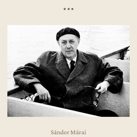
* * *
Sándor Márai