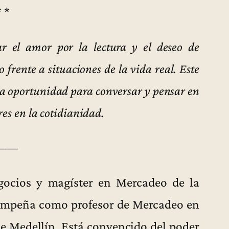
* *
ar el amor por la lectura y el deseo de
o frente a situaciones de la vida real. Este
na oportunidad para conversar y pensar en
res en la cotidianidad.
——
gocios y magíster en Mercadeo de la
sempeña como profesor de Mercadeo en
de Medellín. Está convencido del poder