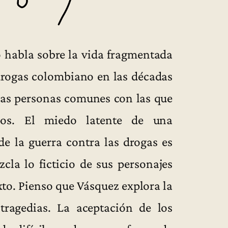
 habla sobre la vida fragmentada
 drogas colombiano en las décadas
 las personas comunes con las que
pos. El miedo latente de una
e la guerra contra las drogas es
cla lo ficticio de sus personajes
exto. Pienso que Vásquez explora la
ragedias. La aceptación de los