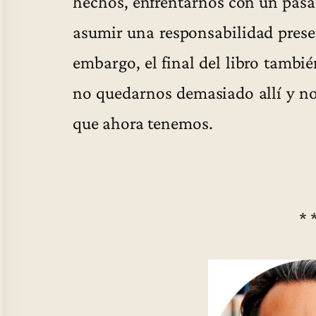
hechos, enfrentarnos con un pasad
asumir una responsabilidad presen
embargo, el final del libro tambi
no quedarnos demasiado allí y no
que ahora tenemos.
* 