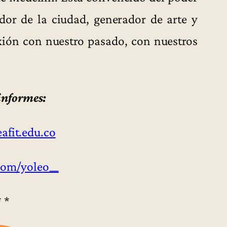
dor de la ciudad, generador de arte y
exión con nuestro pasado, con nuestros
informes:
fit.edu.co
com/yoleo__
* *