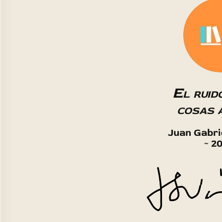
El ruid
cosas 
Juan Gabri
~ 20