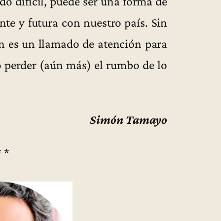
o difícil, puede ser una forma de
te y futura con nuestro país. Sin
én es un llamado de atención para
 perder (aún más) el rumbo de lo
Simón Tamayo
* *