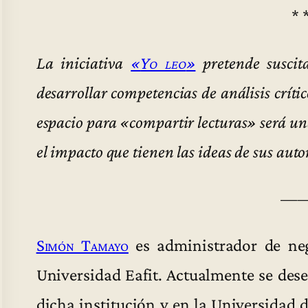
* 
La iniciativa
«
Yo leo
»
pretende suscit
desarrollar competencias de análisis crític
espacio para «compartir lecturas» será u
el impacto que tienen las ideas de sus auto
—
Simón Tamayo
es administrador de ne
Universidad Eafit. Actualmente se de
dicha institución y en la Universidad 