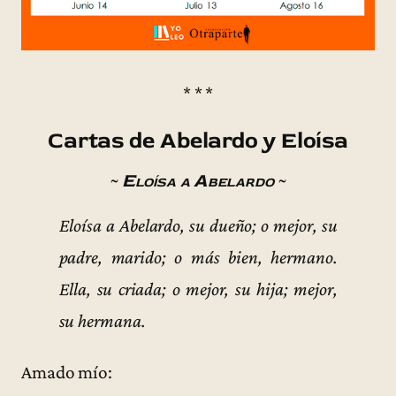
* * *
Cartas de Abelardo y Eloísa
~
Eloísa a Abelardo
~
Eloísa a Abelardo, su dueño; o mejor, su
padre, marido; o más bien, hermano.
Ella, su criada; o mejor, su hija; mejor,
su hermana.
Amado mío: