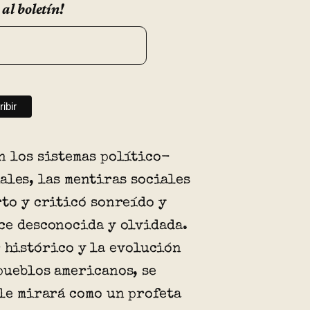
 al boletín!
n los sistemas político-
ales, las mentiras sociales
rto y criticó sonreído y
ce desconocida y olvidada.
r histórico y la evolución
pueblos americanos, se
 le mirará como un profeta