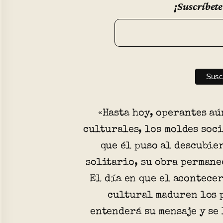
¡Suscríbete
«Hasta hoy, operantes aú
culturales, los moldes soci
que él puso al descubie
solitario, su obra permane
El día en que el acontece
cultural maduren los 
entenderá su mensaje y se