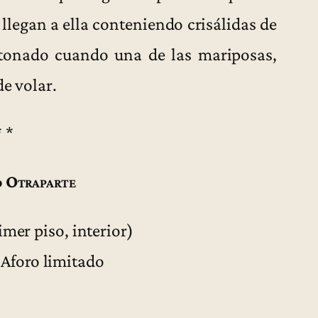
 llegan a ella conteniendo crisálidas de
etonado cuando una de las mariposas,
de volar.
* *
 Otraparte
imer piso, interior)
 Aforo limitado