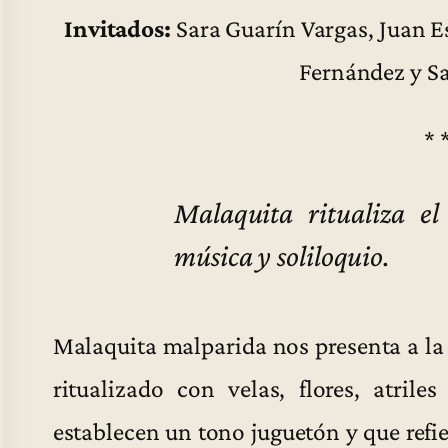
Invitados:
Sara Guarín Vargas, Juan E
Fernández y S
* 
Malaquita ritualiza el
música y soliloquio.
Malaquita malparida nos presenta a la 
ritualizado con velas, flores, atril
establecen un tono juguetón y que refi