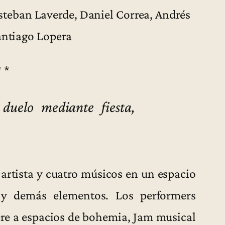
steban Laverde, Daniel Correa, Andrés
antiago Lopera
* *
 duelo mediante fiesta,
artista y cuatro músicos en un espacio
es y demás elementos. Los performers
ere a espacios de bohemia, Jam musical