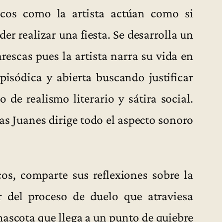
icos como la artista actúan como si
r realizar una fiesta. Se desarrolla un
rescas pues la artista narra su vida en
isódica y abierta buscando justificar
de realismo literario y sátira social.
as Juanes dirige todo el aspecto sonoro
os, comparte sus reflexiones sobre la
ir del proceso de duelo que atraviesa
mascota que llega a un punto de quiebre