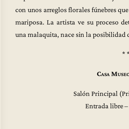
con unos arreglos florales fúnebres que
mariposa. La artista ve su proceso d
una malaquita, nace sin la posibilidad 
* 
Casa Museo
Salón Principal (Pr
Entrada libre –