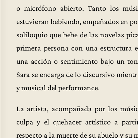
o micrófono abierto. Tanto los mús
estuvieran bebiendo, empeñados en pode
soliloquio que bebe de las novelas pica
primera persona con una estructura ep
una acción o sentimiento bajo un tono 
Sara se encarga de lo discursivo mientr
y musical del performance.
La artista, acompañada por los músic
culpa y el quehacer artístico a part
respecto a la muerte de su abuelo y su 