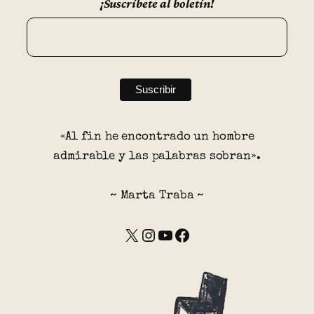
¡Suscríbete al boletín!
«Al fin he encontrado un hombre
admirable y las palabras sobran».
~ Marta Traba ~
X
Instagram
YouTube
Facebook