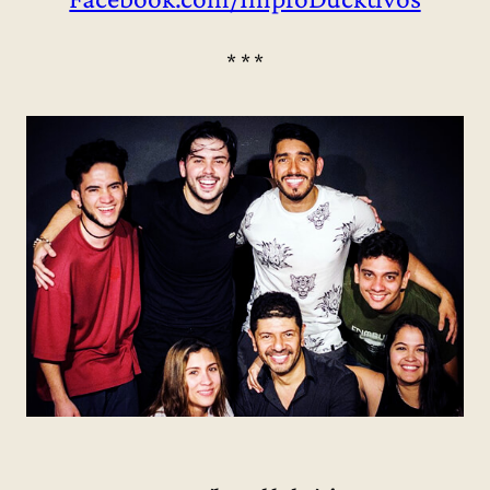
* * *