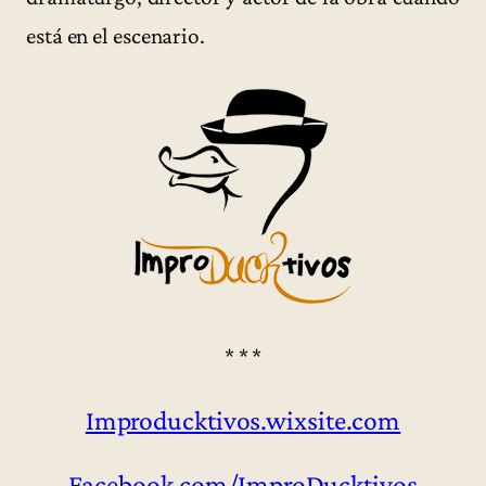
está en el escenario.
* * *
Improducktivos.wixsite.com
Facebook.com/ImproDucktivos