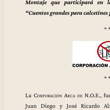
Montaje que participará en la
“Cuentos grandes para calcetines
* 
* 
La
Corporación Arca de N.O.E.
, f
Juan Diego y José Ricardo A