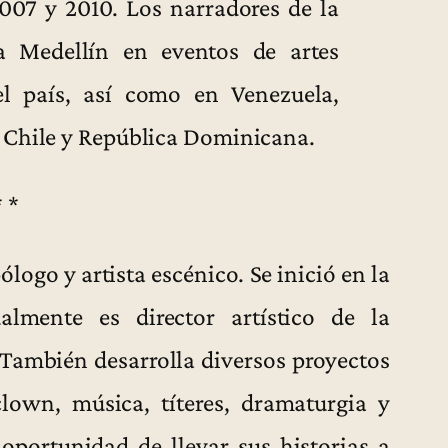
007 y 2010. Los narradores de la
a Medellín en eventos de artes
el país, así como en Venezuela,
, Chile y República Dominicana.
* *
logo y artista escénico. Se inició en la
almente es director artístico de la
También desarrolla diversos proyectos
clown, música, títeres, dramaturgia y
oportunidad de llevar sus historias a