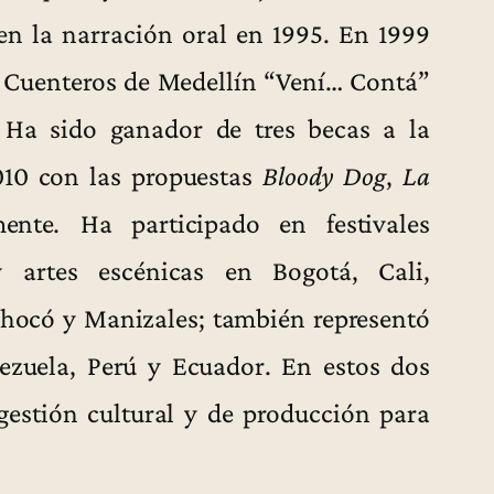
en la narración oral en 1995. En 1999
de Cuenteros de Medellín “Vení… Contá”
Ha sido ganador de tres becas a la
010 con las propuestas
Bloody Dog
,
La
mente
.
Ha participado en festivales
y artes escénicas en Bogotá, Cali,
Chocó y Manizales; también representó
ezuela, Perú y Ecuador. En estos dos
 gestión cultural y de producción para