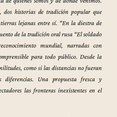
nta de quiénes somos y de dónde venimos.
 dos historias de tradición popular que
ierras lejanas entre sí. “En la diestra de
uento de la tradición oral rusa “El soldado
econocimiento mundial, narradas con
omprensible para todo público. Desde la
imilitudes, como si las distancias no fueran
as diferencias. Una propuesta fresca y
ctadores las fronteras inexistentes en el