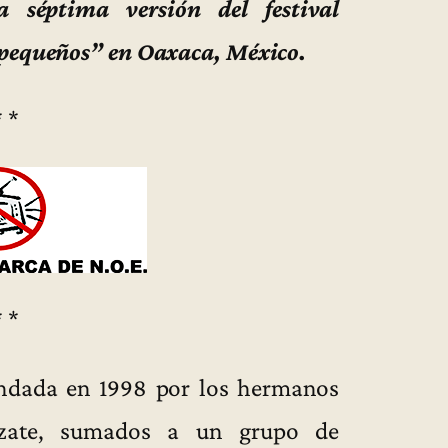
 séptima versión del festival
 pequeños” en Oaxaca, México.
* *
* *
undada en 1998 por los hermanos
lzate, sumados a un grupo de