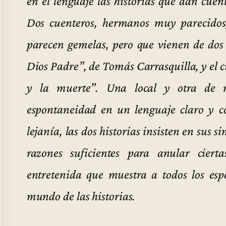
en el lenguaje las historias que dan cue
Dos cuenteros, hermanos muy parecidos,
parecen gemelas, pero que vienen de dos t
Dios Padre”, de Tomás Carrasquilla, y el c
y la muerte”. Una local y otra de r
espontaneidad en un lenguaje claro y c
lejanía, las dos historias insisten en sus s
razones suficientes para anular ciert
entretenida que muestra a todos los espe
mundo de las historias.