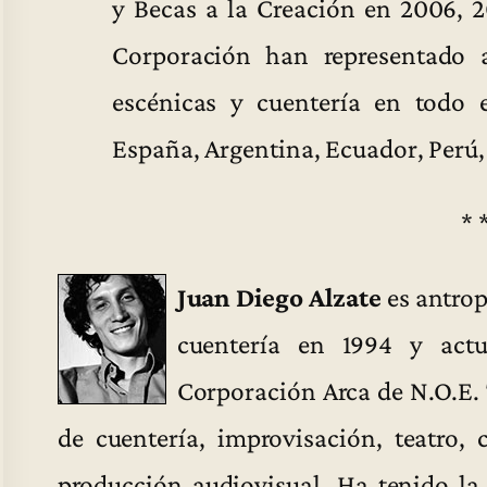
y Becas a la Creación en 2006, 2
Corporación han representado 
escénicas y cuentería en todo 
España, Argentina, Ecuador, Perú
* 
Juan Diego Alzate
es antropó
cuentería en 1994 y actu
Corporación Arca de N.O.E. 
de cuentería, improvisación, teatro, 
producción audiovisual. Ha tenido la 