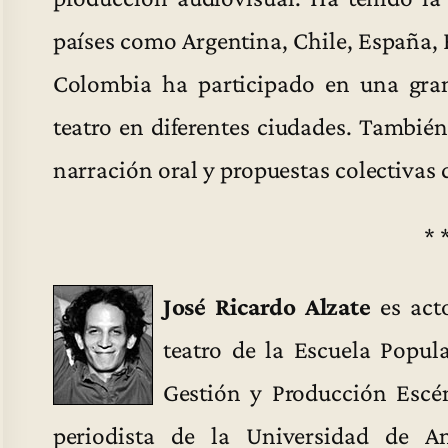
países como Argentina, Chile, España,
Colombia ha participado en una gran
teatro en diferentes ciudades. Tambié
narración oral y propuestas colectivas d
* 
José Ricardo Alzate
es acto
teatro de la Escuela Popul
Gestión y Producción Escé
periodista de la Universidad de An