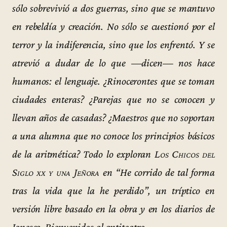
sólo sobrevivió a dos guerras, sino que se mantuvo
en rebeldía y creación. No sólo se cuestionó por el
terror y la indiferencia, sino que los enfrentó. Y se
atrevió a dudar de lo que —dicen— nos hace
humanos: el lenguaje. ¿Rinocerontes que se toman
ciudades enteras? ¿Parejas que no se conocen y
llevan años de casadas? ¿Maestros que no soportan
a una alumna que no conoce los principios básicos
de la aritmética? Todo lo exploran
Los Chicos del
Siglo xx y una Jeñora
en “He corrido de tal forma
tras la vida que la he perdido”, un tríptico en
versión libre basado en la obra y en los diarios de
Ionesco. Bienvenidos al antiteatro.