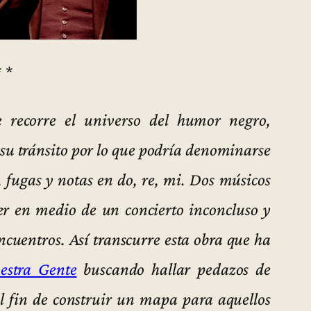
* *
e recorre el universo del humor negro,
u tránsito por lo que podría denominarse
, fugas y notas en do, re, mi. Dos músicos
er en medio de un concierto inconcluso y
ncuentros. Así transcurre esta obra que ha
estra Gente
buscando hallar pedazos de
el fin de construir un mapa para aquellos