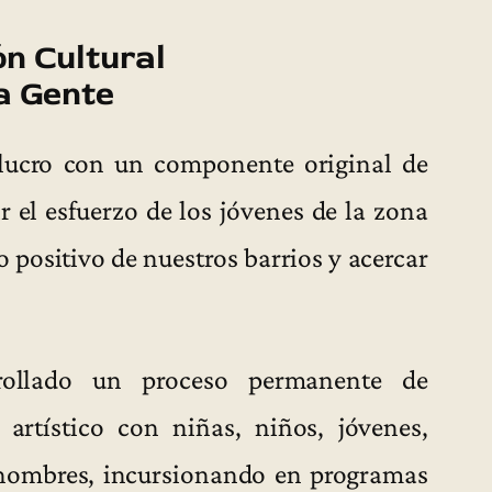
n Cultural
a Gente
lucro con un componente original de
r el esfuerzo de los jóvenes de la zona
 positivo de nuestros barrios y acercar
rollado un proceso permanente de
rtístico con niñas, niños, jóvenes,
 hombres, incursionando en programas