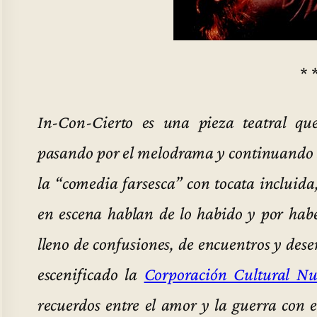
* 
In-Con-Cierto es una pieza teatral qu
pasando por el melodrama y continuando s
la “comedia farsesca” con tocata incluida
en escena hablan de lo habido y por hab
lleno de confusiones, de encuentros y dese
escenificado la
Corporación Cultural Nu
recuerdos entre el amor y la guerra con 