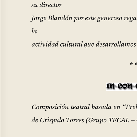
su director
Jorge Blandón por este generoso rega
la
actividad cultural que desarrollamo
* 
Composición teatral basada en “Pre
de Crispulo Torres (Grupo TECAL –