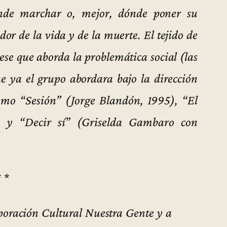
nde marchar o, mejor, dónde poner su
dor de la vida y de la muerte. El tejido de
ese que aborda la problemática social (las
ue ya el grupo abordara bajo la dirección
omo “Sesión” (Jorge Blandón, 1995), “El
) y “Decir sí” (Griselda Gambaro con
* *
poración Cultural Nuestra Gente y a