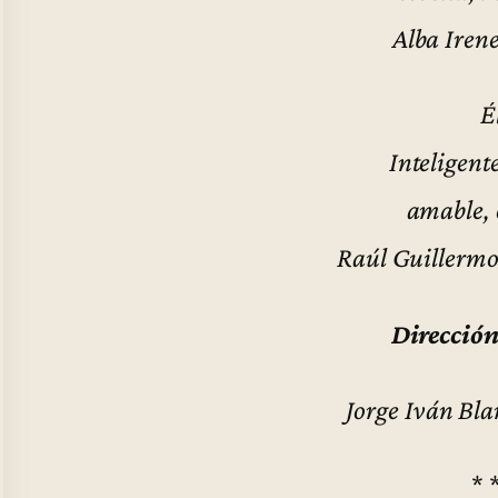
Alba Irene
É
Inteligent
amable, 
Raúl Guillerm
Dirección
Jorge Iván Bl
* 