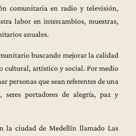
ón comunitaria en radio y televisión,
tra labor en intercambios, muestras,
nitarios anuales.
munitario buscando mejorar la calidad
 cultural, artístico y social. Por medio
ar personas que sean referentes de una
 seres portadores de alegría, paz y
en la ciudad de Medellín llamado Las