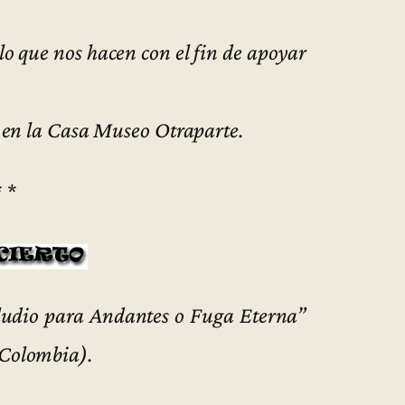
lo que nos hacen con el fin de apoyar
s en la Casa Museo Otraparte.
* *
ludio para Andantes o Fuga Eterna”
 Colombia).