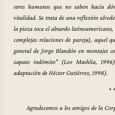
seres humanos que no saben hacia dó
vitalidad. Se trata de una reflexión alrede
la pieza toca el absurdo latinoamericano, 
complejas relaciones de pareja), aquel q
general de Jorge Blandón en montajes c
zapato indómito” (Leo Mashlia, 1996
adaptación de Héctor Gutiérrez, 1998).
* 
Agradecemos a los amigos de la Cor