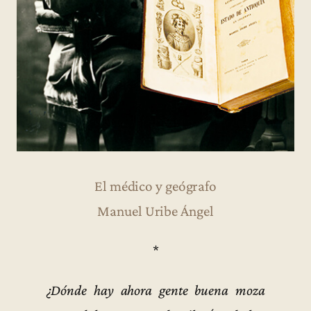
El médico y geógrafo
Manuel Uribe Ángel
*
¿Dónde hay ahora gente buena moza