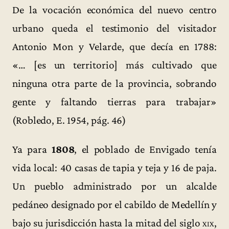
De la vocación económica del nuevo centro
urbano queda el testimonio del visitador
Antonio Mon y Velarde, que decía en 1788:
«… [es un territorio] más cultivado que
ninguna otra parte de la provincia, sobrando
gente y faltando tierras para trabajar»
(Robledo, E. 1954, pág. 46)
Ya para
1808
, el poblado de Envigado tenía
vida local: 40 casas de tapia y teja y 16 de paja.
Un pueblo administrado por un alcalde
pedáneo designado por el cabildo de Medellín y
bajo su jurisdicción hasta la mitad del siglo
xix
,