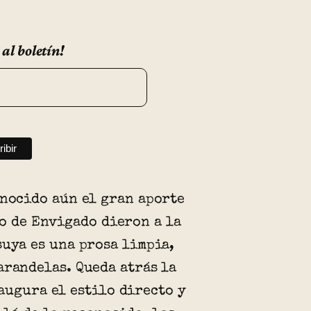
 al boletín!
onocido aún el gran aporte
fo de Envigado dieron a la
suya es una prosa limpia,
arandelas. Queda atrás la
augura el estilo directo y