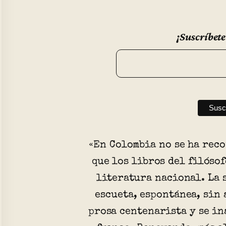
¡Suscríbete
«En Colombia no se ha rec
que los libros del filóso
literatura nacional. La 
escueta, espontánea, sin 
prosa centenarista y se in