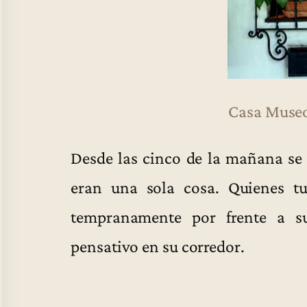
Casa Museo
Desde las cinco de la mañana se i
eran una sola cosa. Quienes t
tempranamente por frente a su
pensativo en su corredor.