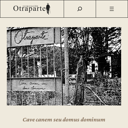
Saltar
Otraparte.org
/
Casa Museo
/
Imágenes
/
Casa Museo
al
Otraparte
contenido
Cave canem seu domus dominum