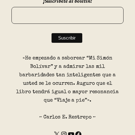
¡Suscríbete al boletín!
«He empezado a saborear “Mi Simón
Bolívar” y a admirar las mil
barbaridades tan inteligentes que a
usted se le ocurren. Auguro que el
libro tendrá igual o mayor resonancia
que “Viaje a pie”».
~ Carlos E. Restrepo ~
X
Instagram
YouTube
Facebook