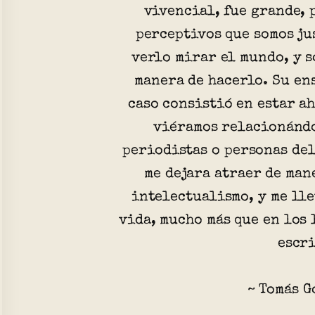
vivencial, fue grande, 
perceptivos que somos ju
verlo mirar el mundo, y s
manera de hacerlo. Su e
caso consistió en estar ah
viéramos relacionándo
periodistas o personas de
me dejara atraer de man
intelectualismo, y me lle
vida, mucho más que en los 
escri
~ Tomás G