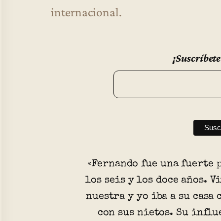
internacional.
¡Suscríbete
«Fernando fue una fuerte 
los seis y los doce años. V
nuestra y yo iba a su casa 
con sus nietos. Su influ