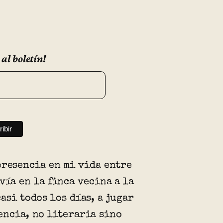
 al boletín!
presencia en mi vida entre
ivía en la finca vecina a la
casi todos los días, a jugar
encia, no literaria sino