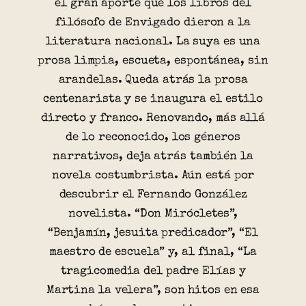
el gran aporte que los libros del
filósofo de Envigado dieron a la
literatura nacional. La suya es una
prosa limpia, escueta, espontánea, sin
arandelas. Queda atrás la prosa
centenarista y se inaugura el estilo
directo y franco. Renovando, más allá
de lo reconocido, los géneros
narrativos, deja atrás también la
novela costumbrista. Aún está por
descubrir el Fernando González
novelista. “Don Mirócletes”,
“Benjamín, jesuita predicador”, “El
maestro de escuela” y, al final, “La
tragicomedia del padre Elías y
Martina la velera”, son hitos en esa