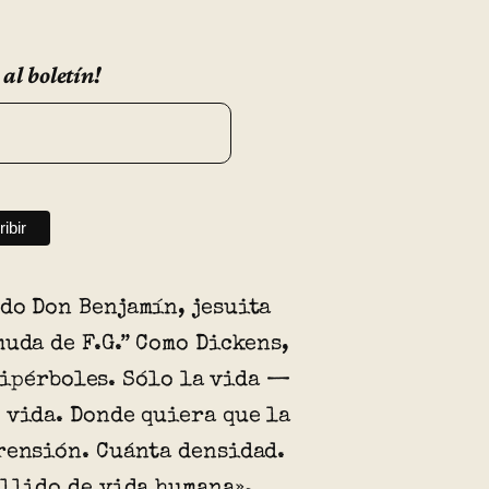
 al boletín!
do Don Benjamín, jesuita
muda de F.G.” Como Dickens,
ipérboles. Sólo la vida —
 vida. Donde quiera que la
rensión. Cuánta densidad.