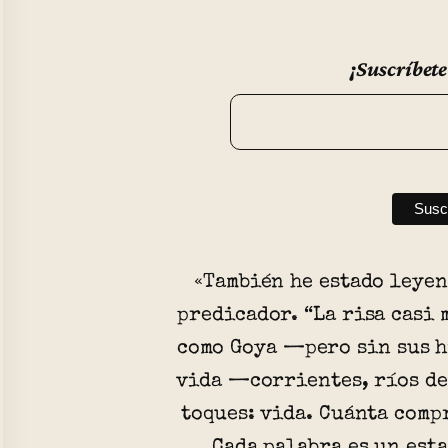
¡Suscríbete
«También he estado leyen
predicador. “La risa casi 
como Goya —pero sin sus h
vida —corrientes, ríos de
toques: vida. Cuánta comp